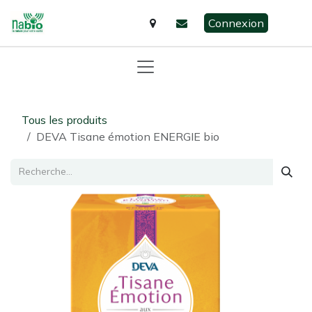
Se rendre au contenu
Connexion
Tous les produits
DEVA Tisane émotion ENERGIE bio