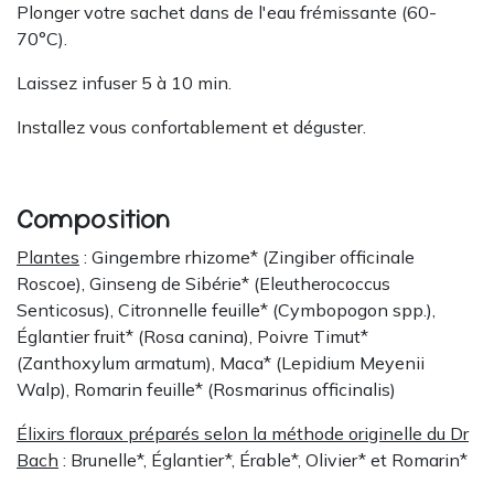
Plonger votre sachet dans de l'eau frémissante (60-
70°C).
Laissez infuser 5 à 10 min.
Installez vous confortablement et déguster.
Composition
Plantes
: Gingembre rhizome* (Zingiber officinale
Roscoe), Ginseng de Sibérie* (Eleutherococcus
Senticosus), Citronnelle feuille* (Cymbopogon spp.),
Églantier fruit* (Rosa canina), Poivre Timut*
(Zanthoxylum armatum), Maca* (Lepidium Meyenii
Walp), Romarin feuille* (Rosmarinus officinalis)
Élixirs floraux préparés selon la méthode originelle du Dr
Bach
: Brunelle*, Églantier*, Érable*, Olivier* et Romarin*