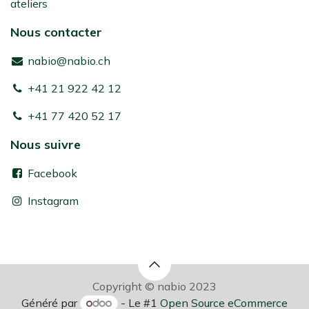
ateliers
Nous contacter
nabio@nabio.ch
+41 21 922 42 12
+41 77 420 52 17
Nous suivre
Facebook
Instagram
Copyright © nabio 2023
Généré par
- Le #1
Open Source eCommerce