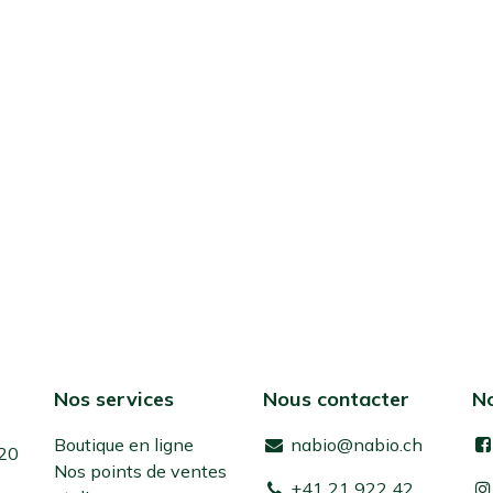
Nos services
Nous contacter
No
Boutique en ligne
nabio@nabio.ch
 20
Nos points de ventes
+41 21 922 42