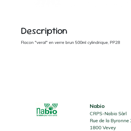
Description
Flacon "veral" en verre brun 500ml cylindrique, PP28
Nabio
CRPS-Nabio Sàrl
Rue de la Byronne
1800 Vevey