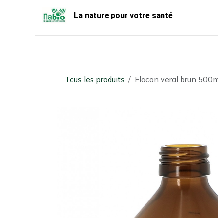
Se rendre au contenu
La nature pour votre santé
Accueil
Nabio
Boutique
Tous les produits
Flacon veral brun 500m