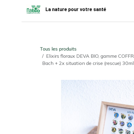
Se rendre au contenu
La nature pour votre santé
Accueil
Nabio
Boutique
Tous les produits
Elixirs floraux DEVA BIO, gamme COFFR
Bach + 2x situation de crise (rescue) 30ml