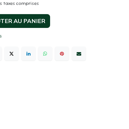
s taxes comprises
TER AU PANIER
s