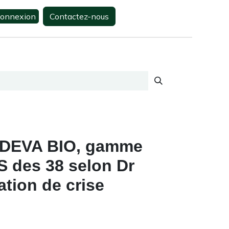
onnexion
Contactez-nous
0
s
Contactez-nous
ux DEVA BIO, gamme
 des 38 selon Dr
ation de crise