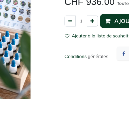
CHF
936.00
Toute
AJOU
Ajouter à la liste de souhait
Conditions
générales