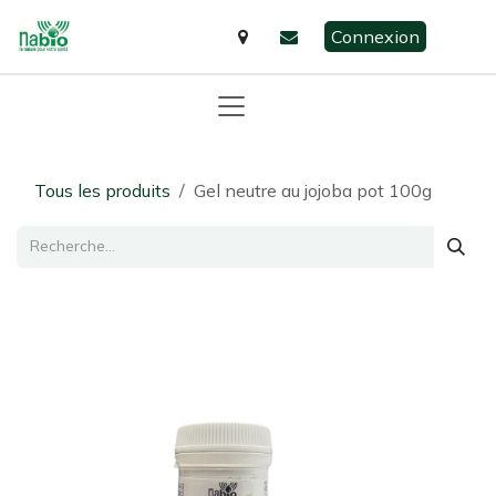
Se rendre au contenu
Connexion
Tous les produits
Gel neutre au jojoba pot 100g