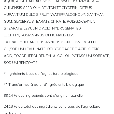
AQUA, ALOE BARBADENSIS LEAF WATER*,SIMMONDSIA
CHINENSIS SEED OIL*, BENTONITE,GLYCERIN, CITRUS
AURANTIUM DULCIS FRUIT WATER*,ALCOHOL**, XANTHAN
GUM, GLYCERYL STEARATE CITRATE, POLYGLYCERYL-3
STEARATE, LEVULINIC ACID, HYDROGENATED
LECITHIN, ROSMARINUS OFFICINALIS LEAF
EXTRACT*,HELIANTHUS ANNUUS (SUNFLOWER) SEED
OIL,SODIUM LEVULINATE, DEHYDROACETIC ACID, CITRIC
ACID, TOCOPHEROL,BENZYL ALCOHOL, POTASSIUM SORBATE,
SODIUM BENZOATE
* Ingrédients issus de l'agriculture biologique
** Transformés à partir d'ingrédients biologique
99,14 % des ingrédients sont d'origine naturelle
24,18 % du total des ingrédients sont issus de l'agriculture
biologique