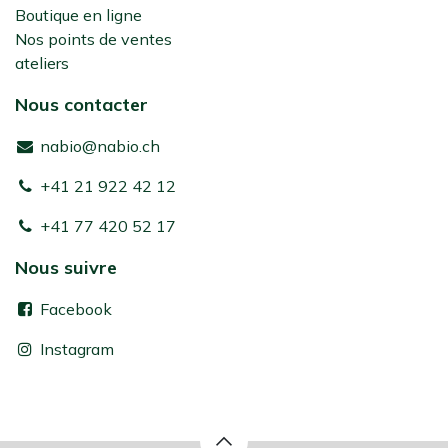
Boutique en ligne
Nos points de ventes
ateliers
Nous contacter
nabio@nabio.ch
+41 21 922 42 12
+41 77 420 52 17
Nous suivre
Facebook
Instagram