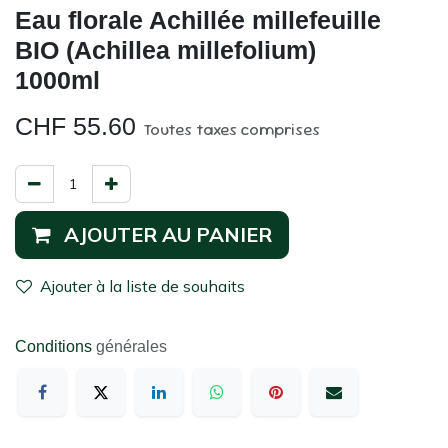
Eau florale Achillée millefeuille
BIO (Achillea millefolium)
1000ml
CHF
55.60
Toutes taxes comprises
AJOUTER AU PANIER
Ajouter à la liste de souhaits
Conditions
générales