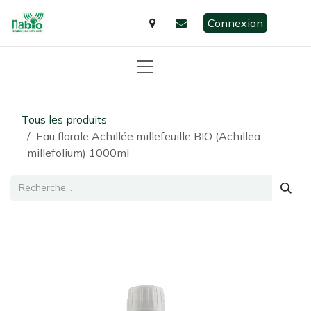
Se rendre au contenu
Connexion
Tous les produits
Eau florale Achillée millefeuille BIO (Achillea
millefolium) 1000ml