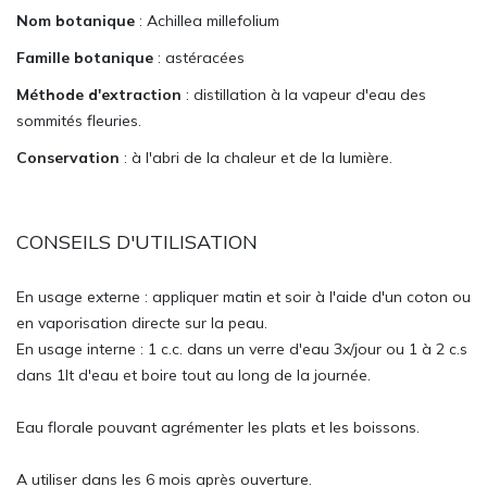
Nom botanique
: Achillea millefolium
Famille botanique
: astéracées
Méthode d'extraction
: distillation à la vapeur d'eau des
sommités fleuries.
Conservation
: à l'abri de la chaleur et de la lumière.
CONSEILS D'UTILISATION
En usage externe : appliquer matin et soir à l'aide d'un coton ou
en vaporisation directe sur la peau.
En usage interne : 1 c.c. dans un verre d'eau 3x/jour ou 1 à 2 c.s
dans 1lt d'eau et boire tout au long de la journée.
Eau florale pouvant agrémenter les plats et les boissons.
A utiliser dans les 6 mois après ouverture.