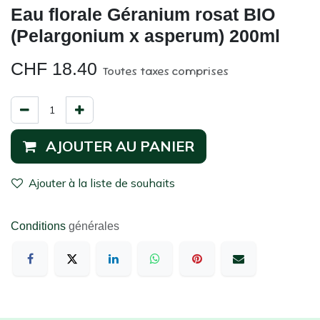
Eau florale Géranium rosat BIO
(Pelargonium x asperum) 200ml
CHF
18.40
Toutes taxes comprises
AJOUTER AU PANIER
Ajouter à la liste de souhaits
Conditions
générales