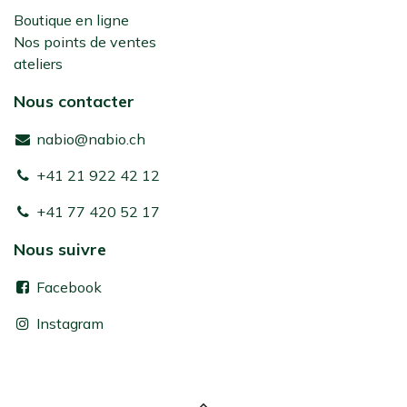
Boutique en ligne
Nos points de ventes
ateliers
Nous contacter
nabio@nabio.ch
+41 21 922 42 12
+41 77 420 52 17
Nous suivre
Facebook
Instagram