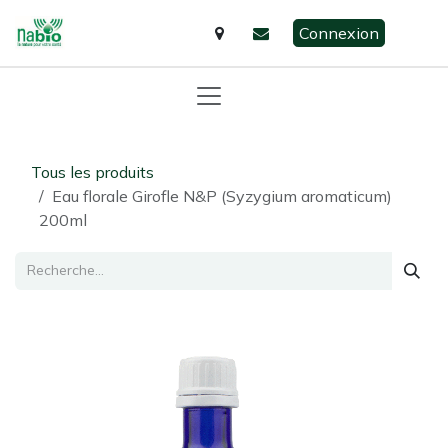
Se rendre au contenu
Connexion
Tous les produits
Eau florale Girofle N&P (Syzygium aromaticum)
200ml