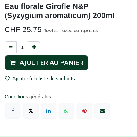
Eau florale Girofle N&P
(Syzygium aromaticum) 200ml
CHF
25.75
Toutes taxes comprises
AJOUTER AU PANIER
Ajouter à la liste de souhaits
Conditions
générales