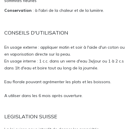
sommités fleuries
Conservation
: à l'abri de la chaleur et de la lumière.
CONSEILS D'UTILISATION
En usage externe : appliquer matin et soir à l'aide d'un coton ou
en vaporisation directe sur la peau.
En usage interne : 1 c.c. dans un verre d'eau 3x/jour ou 1 à 2 c.s
dans 1lt d'eau et boire tout au long de la journée.
Eau florale pouvant agrémenter les plats et les boissons.
A utiliser dans les 6 mois après ouverture.
LEGISLATION SUISSE