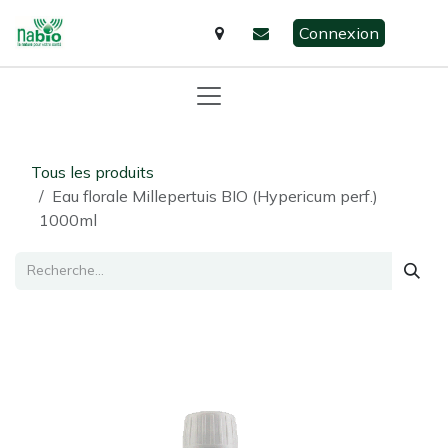
Se rendre au contenu
Connexion
Tous les produits
Eau florale Millepertuis BIO (Hypericum perf.)
1000ml