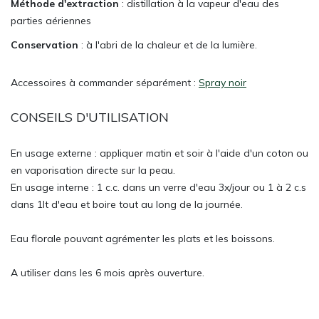
Méthode d'extraction
: distillation à la vapeur d'eau des
parties aériennes
Conservation
: à l'abri de la chaleur et de la lumière.
Accessoires à commander séparément :
Spray noir
CONSEILS D'UTILISATION
En usage externe : appliquer matin et soir à l'aide d'un coton ou
en vaporisation directe sur la peau.
En usage interne : 1 c.c. dans un verre d'eau 3x/jour ou 1 à 2 c.s
dans 1lt d'eau et boire tout au long de la journée.
Eau florale pouvant agrémenter les plats et les boissons.
A utiliser dans les 6 mois après ouverture.