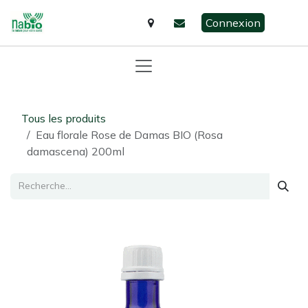
Se rendre au contenu
Connexion
Tous les produits
​Eau florale Rose de Damas BIO (Rosa
damascena) 200ml