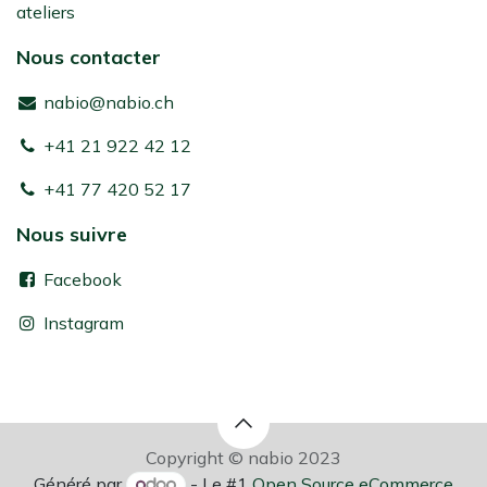
ateliers
Nous contacter
nabio@nabio.ch
+41 21 922 42 12
+41 77 420 52 17
Nous suivre
Facebook
Instagram
Copyright © nabio 2023
Généré par
- Le #1
Open Source eCommerce