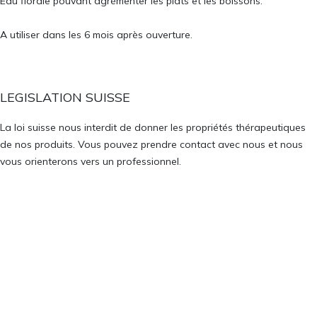
Eau florale pouvant agrémenter les plats et les boissons.
A utiliser dans les 6 mois après ouverture.
LEGISLATION SUISSE
La loi suisse nous interdit de donner les propriétés thérapeutiques
de nos produits. Vous pouvez prendre contact avec nous et nous
vous orienterons vers un professionnel.