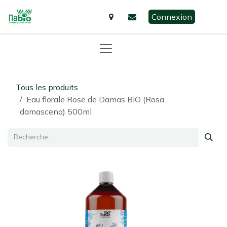
Se rendre au contenu
Connexion
Tous les produits
Eau florale Rose de Damas BIO (Rosa
damascena) 500ml