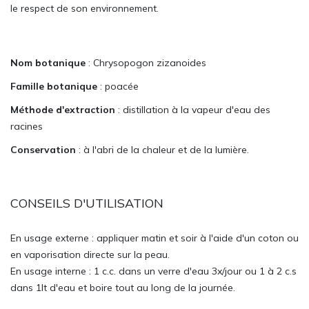
le respect de son environnement.
Nom botanique
: Chrysopogon zizanoides
Famille botanique
: poacée
Méthode d'extraction
: distillation à la vapeur d'eau des
racines
Conservation
: à l'abri de la chaleur et de la lumière.
CONSEILS D'UTILISATION
En usage externe : appliquer matin et soir à l'aide d'un coton ou
en vaporisation directe sur la peau.
En usage interne : 1 c.c. dans un verre d'eau 3x/jour ou 1 à 2 c.s
dans 1lt d'eau et boire tout au long de la journée.