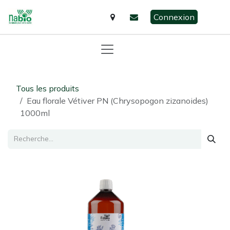
Se rendre au contenu
Connexion
Tous les produits
Eau florale Vétiver PN (Chrysopogon zizanoides)
1000ml