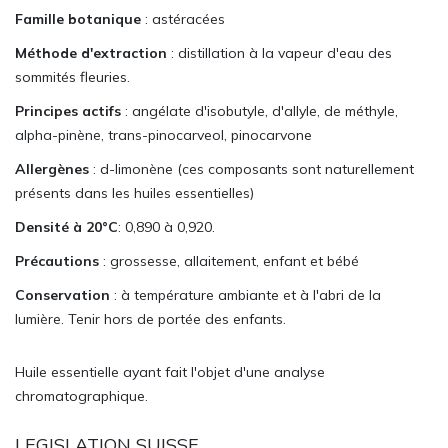
Famille botanique
: astéracées
Méthode d'extraction
: distillation à la vapeur d'eau des
sommités fleuries.
Principes actifs
: angélate d'isobutyle, d'allyle, de méthyle,
alpha-pinène, trans-pinocarveol, pinocarvone
Allergènes
: d-
limonène (ces composants sont naturellement
présents dans les huiles essentielles)
Densité à 20°C
: 0,890 à 0,920.
Précautions
: grossesse, allaitement, enfant et bébé
Conservation
: à température ambiante et à l'abri de la
lumière. Tenir hors de portée des enfants.
Huile essentielle ayant fait l'objet d'une analyse
chromatographique.
LEGISLATION SUISSE