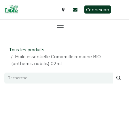
Se rendre au contenu
Connexion
Tous les produits
Huile essentielle Camomille romaine BIO
(anthemis nobilis) 02ml