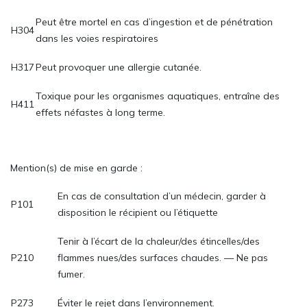
Peut être mortel en cas d’ingestion et de pénétration
H304
dans les voies respiratoires
H317
Peut provoquer une allergie cutanée.
Toxique pour les organismes aquatiques, entraîne des
H411
effets néfastes à long terme.
Mention(s) de mise en garde :
En cas de consultation d’un médecin, garder à
P101
disposition le récipient ou l’étiquette
Tenir à l’écart de la chaleur/des étincelles/des
P210
flammes nues/des surfaces chaudes. — Ne pas
fumer.
P273
Éviter le rejet dans l’environnement.