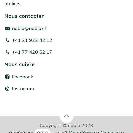
ateliers
Nous contacter
nabio@nabio.ch
+41 21 922 42 12
+41 77 420 52 17
Nous suivre
Facebook
Instagram
Copyright © nabio 2023
Généré par
- Le #1
Open Source eCommerce