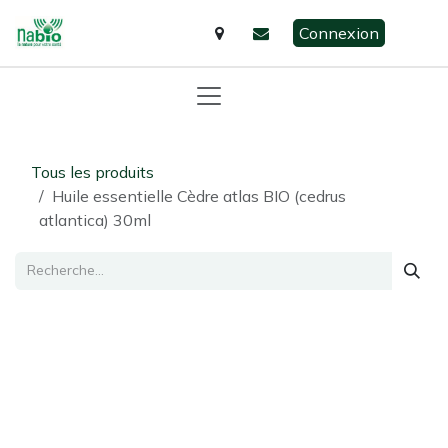
Se rendre au contenu
Connexion
Tous les produits
Huile essentielle Cèdre atlas BIO (cedrus
atlantica) 30ml