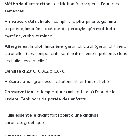
Méthode d'extraction
: distillation à la vapeur d'eau des
semences.
Principes actifs
: linalol, camphre, alpha-pinène, gamma-
terpinène, limonène, acétate de geranyle, géraniol, béta-
myrcène, alpha-terpinéol.
Allergènes
:
linalol,
limonène, géraniol, citral (géranial + néral),
citronellol, (ces composants sont naturellement présents dans
les huiles essentielles)
Densité à 20°C
: 0,862 à 0,878.
Précautions
: grossesse, allaitement, enfant et bébé
Conservation
: à température ambiante et à l'abri de la
lumière. Tenir hors de portée des enfants.
Huile essentielle ayant fait l'objet d'une analyse
chromatographique.