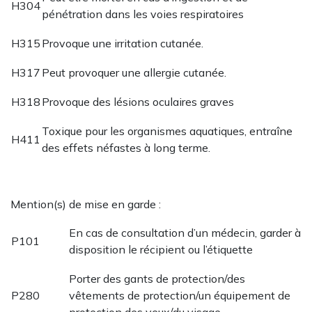
H304
pénétration dans les voies respiratoires
H315
Provoque une irritation cutanée.
H317
Peut provoquer une allergie cutanée.
H318
Provoque des lésions oculaires graves
Toxique pour les organismes aquatiques, entraîne
H411
des effets néfastes à long terme.
Mention(s) de mise en garde :
En cas de consultation d’un médecin, garder à
P101
disposition le récipient ou l’étiquette
Porter des gants de protection/des
P280
vêtements de protection/un équipement de
protection des yeux/du visage