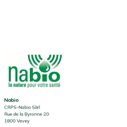
Nabio
CRPS-Nabio Sàrl
Rue de la Byronne 20
1800 Vevey