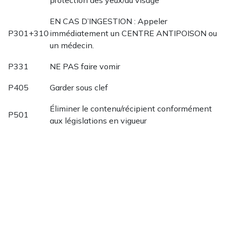
EN CAS D’INGESTION : Appeler
P301+310
immédiatement un CENTRE ANTIPOISON ou
un médecin.
P331
NE PAS faire vomir
P405
Garder sous clef
Éliminer le contenu/récipient conformément
P501
aux législations en vigueur