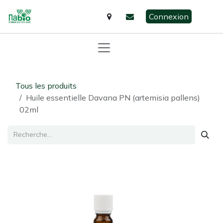
Se rendre au contenu
Connexion
Tous les produits
Huile essentielle Davana PN (artemisia pallens)
02ml