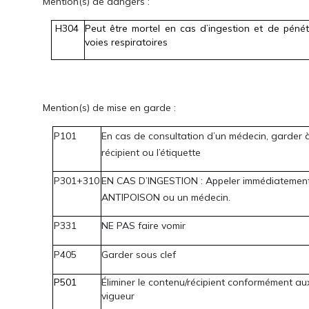
Mention(s) de dangers :
H304
Peut être mortel en cas d’ingestion et de pénét
voies respiratoires
Mention(s) de mise en garde :
P101
En cas de consultation d’un médecin, garder à
récipient ou l’étiquette
P301+310
EN CAS D’INGESTION : Appeler immédiatemen
ANTIPOISON ou un médecin.
P331
NE PAS faire vomir
P405
Garder sous clef
P501
Éliminer le contenu/récipient conformément aux
vigueur