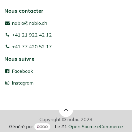
Nous contacter
nabio@nabio.ch
+41 21 922 42 12
+41 77 420 52 17
Nous suivre
Facebook
Instagram
Copyright © nabio 2023
Généré par
- Le #1
Open Source eCommerce