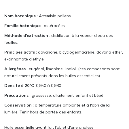
Nom botanique
: Artemisia pallens
Famille botanique
: astéracées
Méthode d'extraction
: distillation à la vapeur d'eau des
feuilles.
Principes actifs
: davanone, bicyclogermacrène, davana ether,
e-cinnamate d'ethyle
Allergènes
: eugénol,
limonène, linalol (ces composants sont
naturellement présents dans les huiles essentielles)
Densité à 20°C
: 0,950 à 0,980
Précautions
: grossesse, allaitement, enfant et bébé
Conservation
: à température ambiante et à l'abri de la
lumière. Tenir hors de portée des enfants.
Huile essentielle ayant fait l'objet d'une analyse