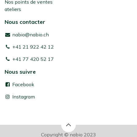
Nos points de ventes
ateliers
Nous contacter
nabio@nabio.ch
+41 21 922 42 12
+41 77 420 52 17
Nous suivre
Facebook
Instagram
Copyright © nabio 2023