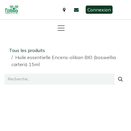
Se rendre au contenu
Connexion
Tous les produits
Huile essentielle Encens-oliban BIO (boswellia
carterii) 15ml