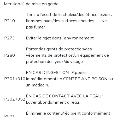
Mention(s) de mise en garde :
Tenir à l’écart de la chaleur/des étincelles/des
P210
flammes nues/des surfaces chaudes. — Ne
pas fumer.
P273
Éviter le rejet dans l’environnement.
Porter des gants de protection/des
P280
vêtements de protection/un équipement de
protection des yeux/du visage
EN CAS D’INGESTION : Appeler
P301+310
immédiatement un CENTRE ANTIPOISON ou
un médecin.
EN CAS DE CONTACT AVEC LA PEAU :
P302+352
Laver abondamment à l’eau.
Éliminer le contenu/récipient conformément
P501