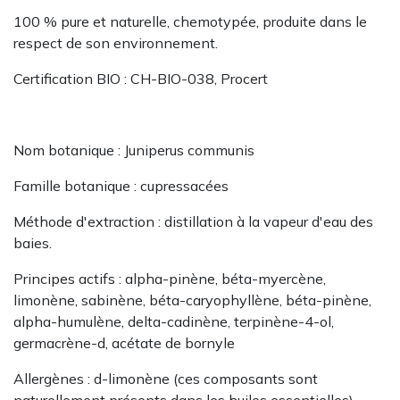
100 % pure et naturelle, chemotypée, produite dans le
respect de son environnement.
Certification BIO : CH-BIO-038, Procert
Nom botanique : Juniperus communis
Famille botanique : cupressacées
Méthode d'extraction : distillation à la vapeur d'eau des
baies.
Principes actifs : alpha-pinène, béta-myercène,
limonène, sabinène, béta-caryophyllène, béta-pinène,
alpha-humulène, delta-cadinène, terpinène-4-ol,
germacrène-d, acétate de bornyle
Allergènes : d-limonène (ces composants sont