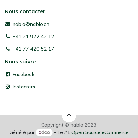
Nous contacter
nabio@nabio.ch
+41 21 922 42 12
+41 77 420 52 17
Nous suivre
Facebook
Instagram
Copyright © nabio 2023
Généré par
- Le #1
Open Source eCommerce