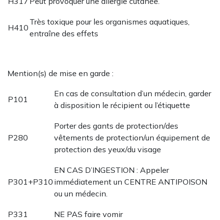
H317
Peut provoquer une allergie cutanée.
Très toxique pour les organismes aquatiques,
H410
entraîne des effets
Mention(s) de mise en garde :
En cas de consultation d’un médecin, garder
P101
à disposition le récipient ou l’étiquette
Porter des gants de protection/des
P280
vêtements de protection/un équipement de
protection des yeux/du visage
EN CAS D’INGESTION : Appeler
P301+P310
immédiatement un CENTRE ANTIPOISON
ou un médecin.
P331
NE PAS faire vomir