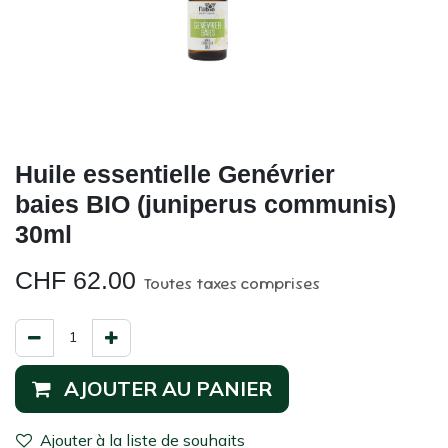
Huile essentielle Genévrier
baies BIO (juniperus communis)
30ml
CHF
62.00
Toutes taxes comprises
AJOUTER AU PANIER
Ajouter à la liste de souhaits