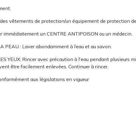
ement.
n/des vêtements de protection/un équipement de protection d
er immédiatement un CENTRE ANTIPOISON ou un médecin.
EAU : Laver abondamment à l’eau et au savon.
UX: Rincer avec précaution à l'eau pendant plusieurs minute
uvent être facilement enlevées. Continuer à rincer.
conformément aux législations en vigueur