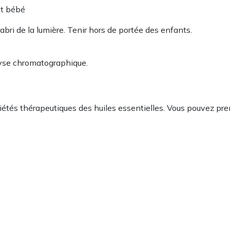
et bébé
bri de la lumière. Tenir hors de portée des enfants.
alyse chromatographique.
priétés thérapeutiques des huiles essentielles. Vous pouvez p