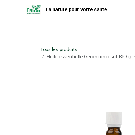
Se rendre au contenu
La nature pour votre santé
Accueil
Nabio
Boutique
Tous les produits
Huile essentielle Géranium rosat BIO (p