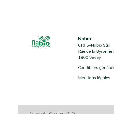
Nabio
CRPS-Nabio Sàrl
Rue de la Byronne
1800 Vevey
Conditions général
Mentions légales
Copyright © nabio 2023