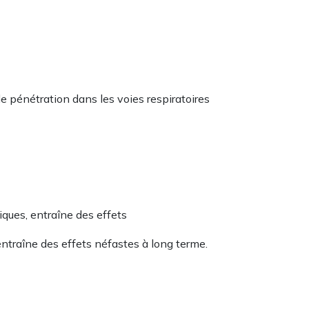
de pénétration dans les voies respiratoires
iques, entraîne des effets
entraîne des effets néfastes à long terme.