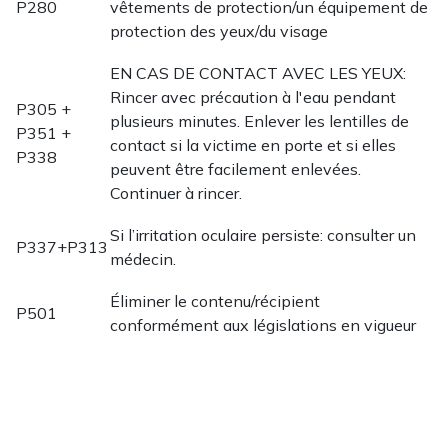
P280
vêtements de protection/un équipement de
protection des yeux/du visage
EN CAS DE CONTACT AVEC LES YEUX:
Rincer avec précaution à l'eau pendant
P305 +
plusieurs minutes. Enlever les lentilles de
P351 +
contact si la victime en porte et si elles
P338
peuvent être facilement enlevées.
Continuer à rincer.
Si l’irritation oculaire persiste: consulter un
P337+P313
médecin.
Éliminer le contenu/récipient
P501
conformément aux législations en vigueur