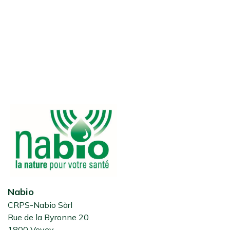
Nabio
CRPS-Nabio Sàrl
Rue de la Byronne 20
1800 Vevey