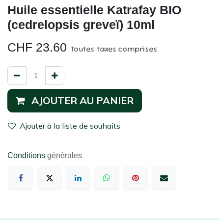
Huile essentielle Katrafay BIO
(cedrelopsis greveï) 10ml
CHF
23.60
Toutes taxes comprises
AJOUTER AU PANIER
Ajouter à la liste de souhaits
Conditions
générales