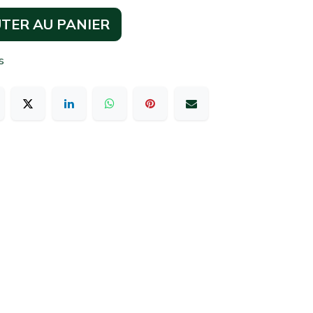
TER AU PANIER
s