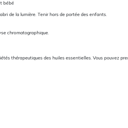
et bébé
bri de la lumière. Tenir hors de portée des enfants.
alyse chromatographique.
priétés thérapeutiques des huiles essentielles. Vous pouvez p