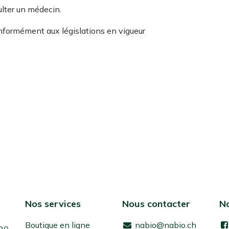
ulter un médecin.
onformément aux législations en vigueur
Nos services
Nous contacter
No
Boutique en ligne
nabio@nabio.ch