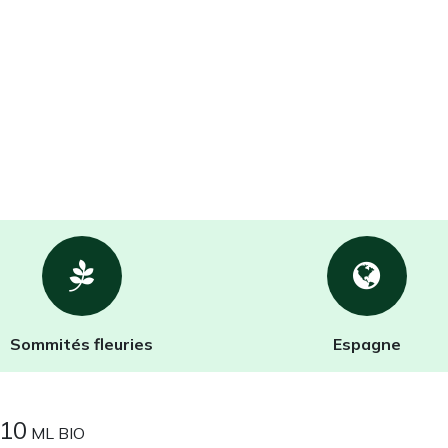
Sommités fleuries
Espagne
10
ML BIO