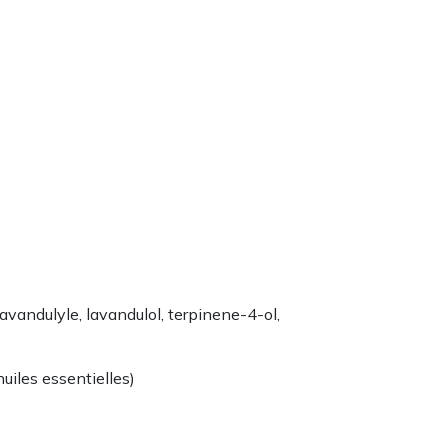
lavandulyle, lavandulol, terpinene-4-ol,
uiles essentielles)