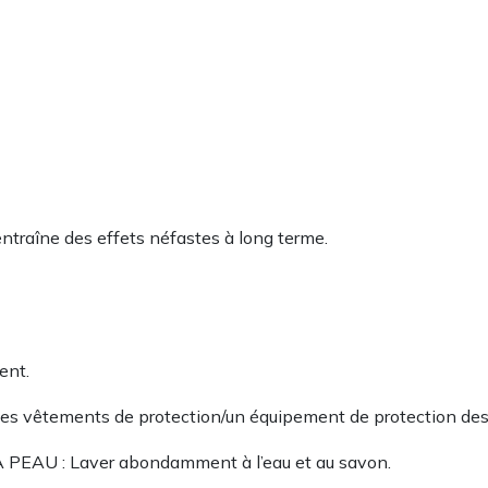
entraîne des effets néfastes à long terme.
ent.
des vêtements de protection/un équipement de protection des
AU : Laver abondamment à l’eau et au savon.