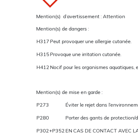
Mention(s) d’avertissement : Attention
Mention(s) de dangers :
H317
Peut provoquer une allergie cutanée.
H315
Provoque une irritation cutanée.
H412
Nocif pour les organismes aquatiques, 
Mention(s) de mise en garde :
P273
Éviter le rejet dans l’environnem
P280
Porter des gants de protection/
P302+P352
EN CAS DE CONTACT AVEC LA PE