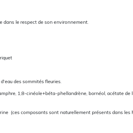
te dans le respect de son environnement.
riquet
eau​​​​​​ des sommités fleuries.
e, camphre, 1,8-cinéole+béta-phellandrène, bornéol, acétate de 
marine (ces composants sont naturellement présents dans les h