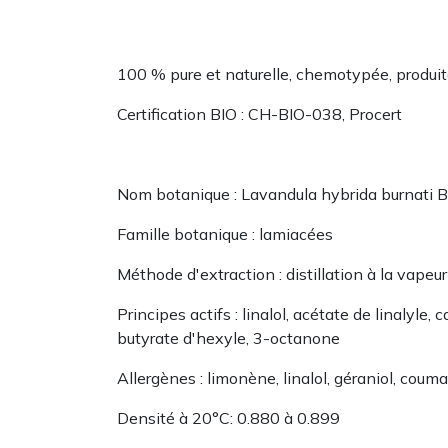
100 % pure et naturelle, chemotypée, produi
Certification BIO : CH-BIO-038, Procert
Nom botanique : Lavandula hybrida burnati B
Famille botanique : lamiacées
Méthode d'extraction : distillation à la vapeur d'
Principes actifs : linalol, acétate de linalyl
butyrate d'hexyle, 3-octanone
Allergènes : limonène, linalol, géraniol, cou
Densité à 20°C: 0.880 à 0.899