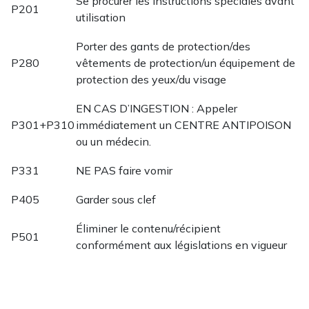
Se procurer les instructions spéciales avant
P201
utilisation
Porter des gants de protection/des
P280
vêtements de protection/un équipement de
protection des yeux/du visage
EN CAS D’INGESTION : Appeler
P301+P310
immédiatement un CENTRE ANTIPOISON
ou un médecin.
P331
NE PAS faire vomir
P405
Garder sous clef
Éliminer le contenu/récipient
P501
conformément aux législations en vigueur