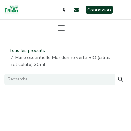
Se rendre au contenu
Connexion
Tous les produits
Huile essentielle Mandarine verte BIO (citrus
reticulata) 30ml