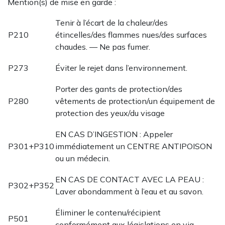
Mention(s) de mise en garde :
Tenir à l’écart de la chaleur/des
P210
étincelles/des flammes nues/des surfaces
chaudes. — Ne pas fumer.
P273
Éviter le rejet dans l’environnement.
Porter des gants de protection/des
P280
vêtements de protection/un équipement de
protection des yeux/du visage
EN CAS D’INGESTION : Appeler
P301+P310
immédiatement un CENTRE ANTIPOISON
ou un médecin.
EN CAS DE CONTACT AVEC LA PEAU :
P302+P352
Laver abondamment à l’eau et au savon.
Éliminer le contenu/récipient
P501
conformément aux législations en vig