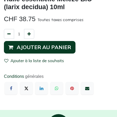
(larix decidua) 10ml
CHF
38.75
Toutes taxes comprises
AJOUTER AU PANIER
Ajouter à la liste de souhaits
Conditions
générales