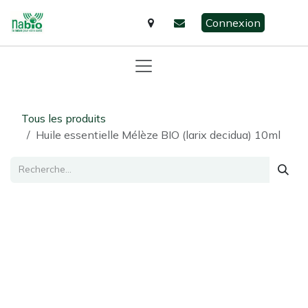
Se rendre au contenu
Connexion
Tous les produits
Huile essentielle Mélèze BIO (larix decidua) 10ml