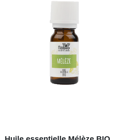
Huile essentielle Mélèze BIO