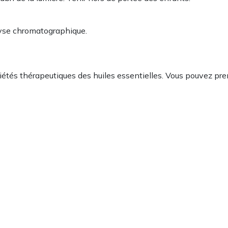
alyse chromatographique.
priétés thérapeutiques des huiles essentielles. Vous pouvez p