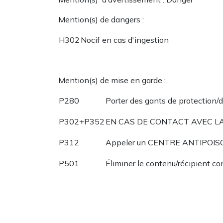
Mention(s) de dangers :
H302
Nocif en cas d'ingestion
Mention(s) de mise en garde :
P280
Porter des gants de protection/
P302+P352
EN CAS DE CONTACT AVEC LA PE
P312
Appeler un CENTRE ANTIPOISON
P501
Éliminer le contenu/récipient c