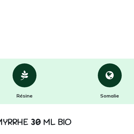
Résine
Somalie
 MYRRHE
30
ML BIO