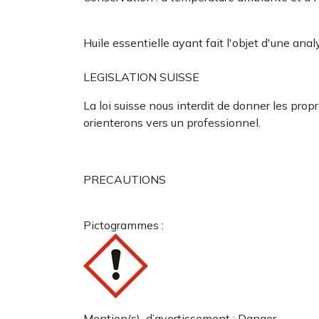
Huile essentielle ayant fait l'objet d'une an
LEGISLATION SUISSE
La loi suisse nous interdit de donner les pro
orienterons vers un professionnel.
PRECAUTIONS
Pictogrammes :
Mention(s) d’avertissement : Danger