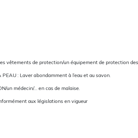
des vêtements de protection/un équipement de protection des
AU : Laver abondamment à l’eau et au savon.
/un médecin/… en cas de malaise.
onformément aux législations en vigueur