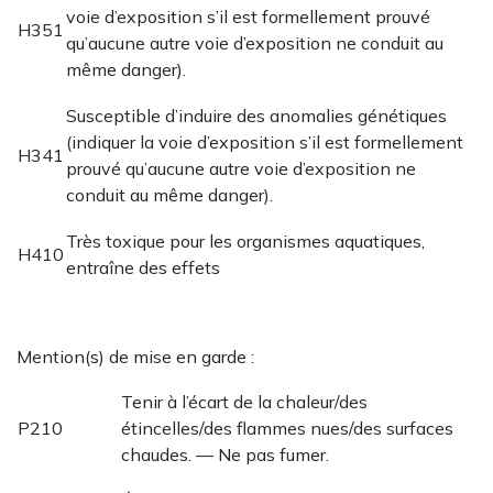
voie d’exposition s’il est formellement prouvé
H351
qu’aucune autre voie d’exposition ne conduit au
même danger).
Susceptible d’induire des anomalies génétiques
(indiquer la voie d’exposition s’il est formellement
H341
prouvé qu’aucune autre voie d’exposition ne
conduit au même danger).
Très toxique pour les organismes aquatiques,
H410
entraîne des effets
Mention(s) de mise en garde :
Tenir à l’écart de la chaleur/des
P210
étincelles/des flammes nues/des surfaces
chaudes. — Ne pas fumer.