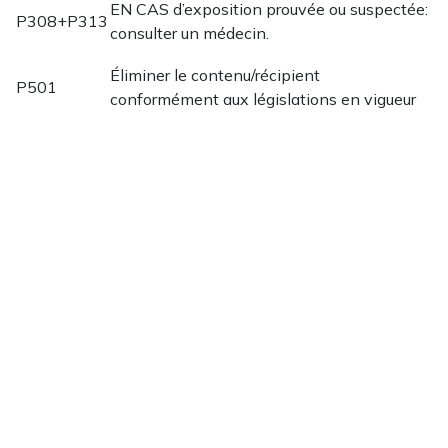
EN CAS d’exposition prouvée ou suspectée:
P308+P313
consulter un médecin.
Éliminer le contenu/récipient
P501
conformément aux législations en vigueur