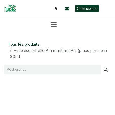
Se rendre au contenu
Connexion
Tous les produits
Huile essentielle Pin maritime PN (pinus pinaster)
30ml