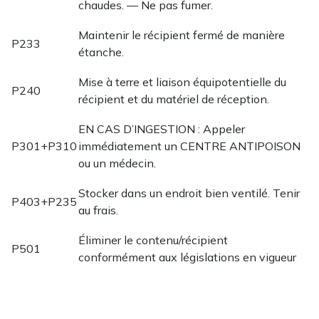
chaudes. — Ne pas fumer.
Maintenir le récipient fermé de manière
P233
étanche.
Mise à terre et liaison équipotentielle du
P240
récipient et du matériel de réception.
EN CAS D’INGESTION : Appeler
P301+P310
immédiatement un CENTRE ANTIPOISON
ou un médecin.
Stocker dans un endroit bien ventilé. Tenir
P403+P235
au frais.
Éliminer le contenu/récipient
P501
conformément aux législations en vigueur