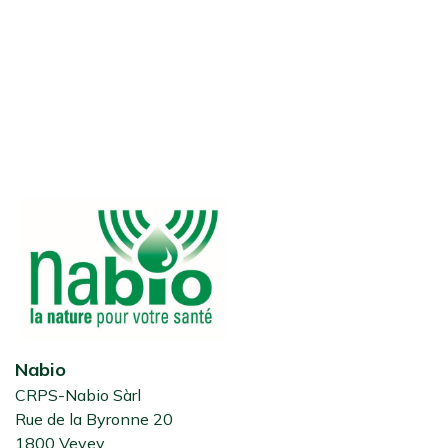
Nabio
CRPS-Nabio Sàrl
Rue de la Byronne 20
1800 Vevey