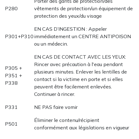
Porter des gants de protection/des
P280
vêtements de protection/un équipement de
protection des yeux/du visage
EN CAS D’INGESTION : Appeler
P301+P310
immédiatement un CENTRE ANTIPOISON
ou un médecin.
EN CAS DE CONTACT AVEC LES YEUX:
Rincer avec précaution à l'eau pendant
P305 +
plusieurs minutes. Enlever les lentilles de
P351 +
contact si la victime en porte et si elles
P338
peuvent être facilement enlevées.
Continuer à rincer.
P331
NE PAS faire vomir
Éliminer le contenu/récipient
P501
conformément aux législations en vigueur