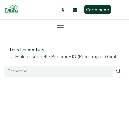
Se rendre au contenu
Connexion
Tous les produits
Huile essentielle Pin noir BIO (Pinus nigra) 05ml