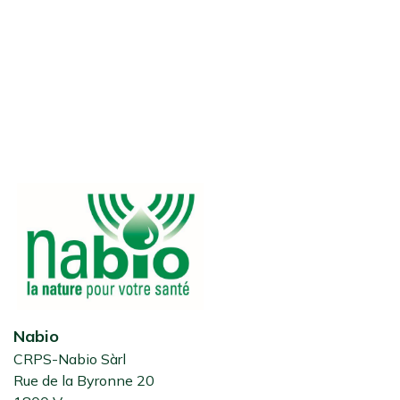
Nabio
CRPS-Nabio Sàrl
Rue de la Byronne 20