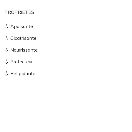
PROPRIETES
💧 Apaisante
💧 Cicatrisante
💧 Nourrissante
💧 Protecteur
💧 Relipidante