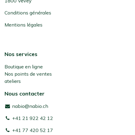
1800 Vevey
Conditions générales
Mentions légales
Nos services
Boutique en ligne
Nos points de ventes
ateliers
Nous contacter
nabio@nabio.ch
+41 21 922 42 12
+41 77 420 52 17