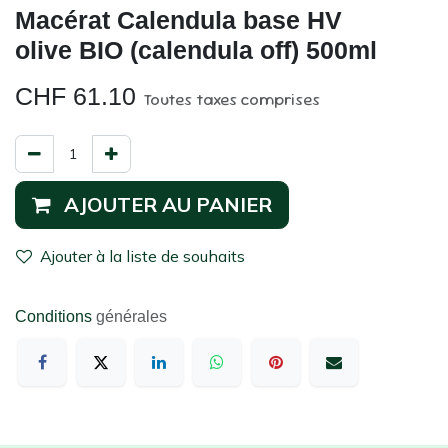
Macérat Calendula base HV
olive BIO (calendula off) 500ml
CHF
61.10
Toutes taxes comprises
AJOUTER AU PANIER
Ajouter à la liste de souhaits
Conditions
générales