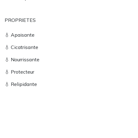
PROPRIETES
💧 Apaisante
💧 Cicatrisante
💧 Nourrissante
💧 Protecteur
💧 Relipidante