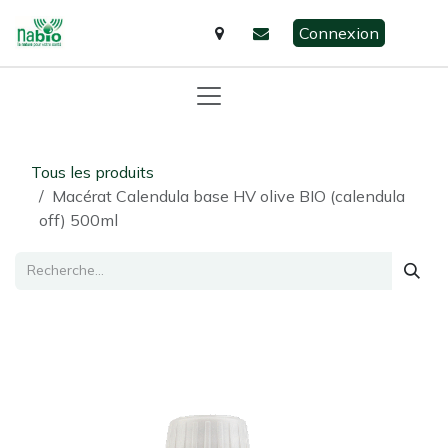
Se rendre au contenu
Connexion
Tous les produits
Macérat Calendula base HV olive BIO (calendula
off) 500ml