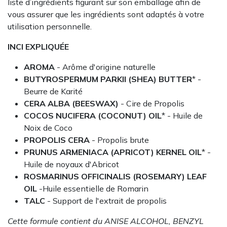
liste d’ingrédients figurant sur son emballage afin de
vous assurer que les ingrédients sont adaptés à votre
utilisation personnelle.
INCI EXPLIQUÉE
AROMA
- Arôme d'origine naturelle
BUTYROSPERMUM PARKII (SHEA) BUTTER
* -
Beurre de Karité
CERA ALBA (BEESWAX)
- Cire de Propolis
COCOS NUCIFERA (COCONUT) OIL
* - Huile de
Noix de Coco
PROPOLIS CERA
- Propolis brute
PRUNUS ARMENIACA (APRICOT) KERNEL OIL
* -
Huile de noyaux d'Abricot
ROSMARINUS OFFICINALIS (ROSEMARY) LEAF
OIL
-Huile essentielle de Romarin
TALC
- Support de l'extrait de propolis
Cette formule contient du ANISE ALCOHOL, BENZYL