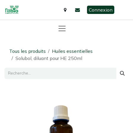
Se rendre au contenu
Connexion
Tous les produits
​​​​​Huiles essentielles
Solubol, diluant pour HE 250ml