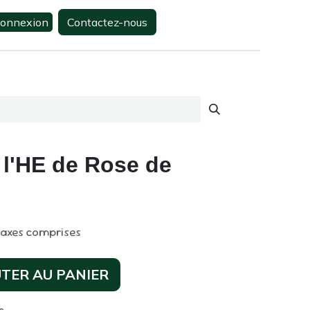
onnexion
Contactez-nous
0
s
Contactez-nous
à l'HE de Rose de
taxes comprises
TER AU PANIER