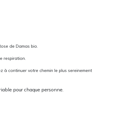
 Rose de Damas bio.
e respiration.
z à continuer votre chemin le plus sereinement
ariable pour chaque personne.