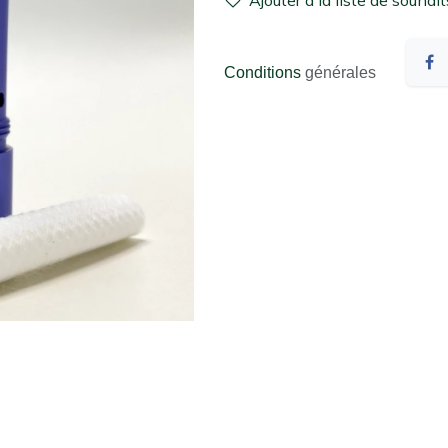
Ajouter à la liste de souhait
Conditions
générales