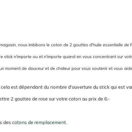
gasin, nous imbibons le coton de 2 gouttes d'huile essentielle de
e stick n'importe ou et n'importe quand en vous concentrant sur votr
s un moment de douceur et de chaleur pour vous soutenir et vous aide
s cela est dépendant du nombre d'ouverture du stick qui est v
ttre 2 gouttes de rose sur votre coton au prix de 6.-
ns des
cotons de remplacement
.