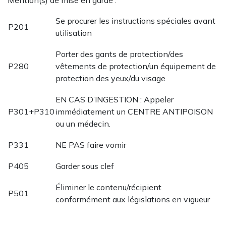
Se procurer les instructions spéciales avant
P201
utilisation
Porter des gants de protection/des
P280
vêtements de protection/un équipement de
protection des yeux/du visage
EN CAS D’INGESTION : Appeler
P301+P310
immédiatement un CENTRE ANTIPOISON
ou un médecin.
P331
NE PAS faire vomir
P405
Garder sous clef
Éliminer le contenu/récipient
P501
conformément aux législations en vigueur