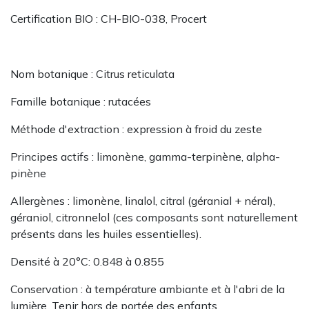
Certification BIO : CH-BIO-038, Procert
Nom botanique : Citrus reticulata
Famille botanique : rutacées
Méthode d'extraction : expression à froid du zeste
Principes actifs : limonène, gamma-terpinène, alpha-
pinène
Allergènes : limonène, linalol, citral (géranial + néral),
géraniol, citronnelol (ces composants sont naturellement
présents dans les huiles essentielles).
Densité à 20°C: 0.848 à 0.855
Conservation : à température ambiante et à l'abri de la
lumière. Tenir hors de portée des enfants.