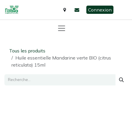
Se rendre au contenu
Connexion
Tous les produits
Huile essentielle Mandarine verte BIO (citrus
reticulata) 15ml