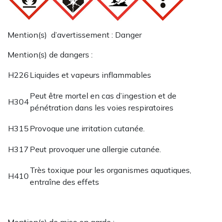
Mention(s) d’avertissement : Danger
Mention(s) de dangers :
H226
Liquides et vapeurs inflammables
Peut être mortel en cas d’ingestion et de
H304
pénétration dans les voies respiratoires
H315
Provoque une irritation cutanée.
H317
Peut provoquer une allergie cutanée.
Très toxique pour les organismes aquatiques,
H410
entraîne des effets
Mention(s) de mise en garde :