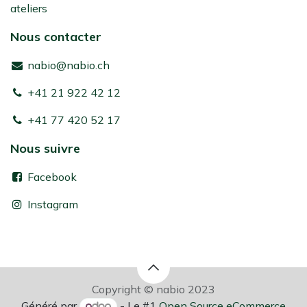
ateliers
Nous contacter
nabio@nabio.ch
+41 21 922 42 12
+41 77 420 52 17
Nous suivre
Facebook
Instagram
Copyright © nabio 2023
Généré par
- Le #1
Open Source eCommerce