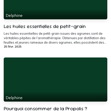
Delphine
Les huiles essentielles de petit-grain
Les huiles essentielles de petit-grain issues des agrumes sont de
véritables pépites de l’aromathérapie. Obtenues par distillation des
feuilles et jeunes rameaux de divers agrumes, elles possèdent des...
25 févr. 2025
Delphine
Pourquoi consommer de la Propolis ?