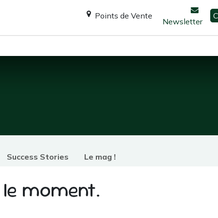
Points de Vente
C
Newsletter
Espace Shanti
Ateliers / formations
Consultation
Success Stories
Le mag !
r le moment.