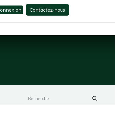
onnexion
Contactez-nous
0
s
Contactez-nous