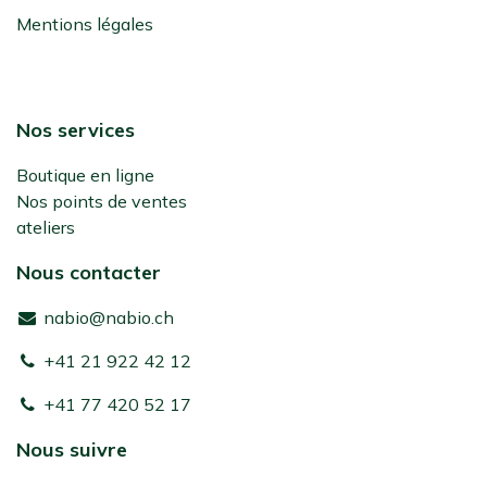
Mentions légales
Nos services
Boutique en ligne
Nos points de ventes
ateliers
Nous contacter
nabio@nabio.ch
+41 21 922 42 12
+41 77 420 52 17
Nous suivre