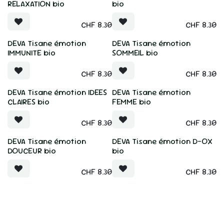
RELAXATION bio
bio
CHF
8.30
CHF
8.30
DEVA Tisane émotion
DEVA Tisane émotion
IMMUNITE bio
SOMMEIL bio
CHF
8.30
CHF
8.30
DEVA Tisane émotion IDEES
DEVA Tisane émotion
CLAIRES bio
FEMME bio
CHF
8.30
CHF
8.30
DEVA Tisane émotion
DEVA Tisane émotion D-OX
DOUCEUR bio
bio
CHF
8.30
CHF
8.30