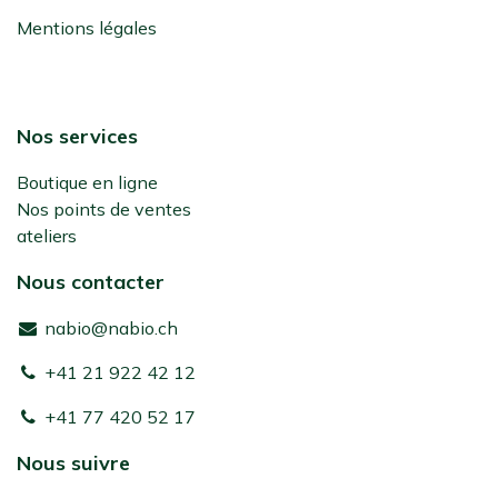
Mentions légales
Nos services
Boutique en ligne
Nos points de ventes
ateliers
Nous contacter
nabio@nabio.ch
+41 21 922 42 12
+41 77 420 52 17
Nous suivre