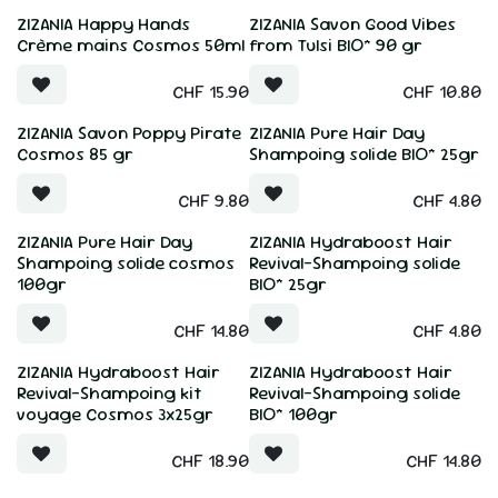
ZIZANIA Happy Hands
ZIZANIA Savon Good Vibes
Crème mains Cosmos 50ml
from Tulsi BIO* 90 gr
CHF
15.90
CHF
10.80
ZIZANIA Savon Poppy Pirate
ZIZANIA Pure Hair Day
Cosmos 85 gr
Shampoing solide BIO* 25gr
CHF
9.80
CHF
4.80
ZIZANIA Pure Hair Day
ZIZANIA Hydraboost Hair
Shampoing solide cosmos
Revival-Shampoing solide
100gr
BIO* 25gr
CHF
14.80
CHF
4.80
ZIZANIA Hydraboost Hair
ZIZANIA Hydraboost Hair
Revival-Shampoing kit
Revival-Shampoing solide
voyage Cosmos 3x25gr
BIO* 100gr
CHF
18.90
CHF
14.80