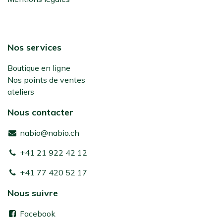
Nos services
Boutique en ligne
Nos points de ventes
ateliers
Nous contacter
nabio@nabio.ch
+41 21 922 42 12
+41 77 420 52 17
Nous suivre
Facebook