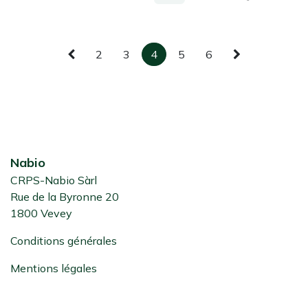
2
3
4
5
6
Nabio
CRPS-Nabio Sàrl
Rue de la Byronne 20
1800 Vevey
Conditions générales
Mentions légales