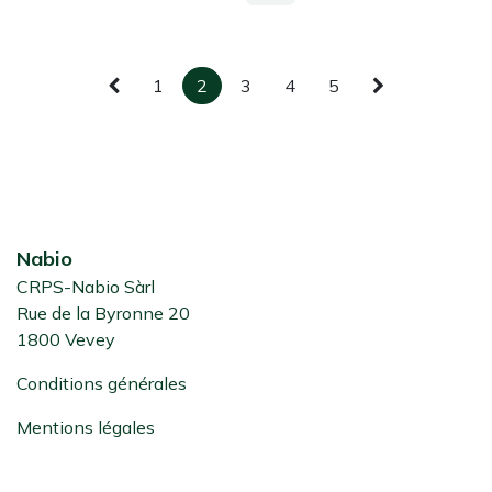
1
2
3
4
5
Nabio
CRPS-Nabio Sàrl
Rue de la Byronne 20
1800 Vevey
Conditions générales
Mentions légales